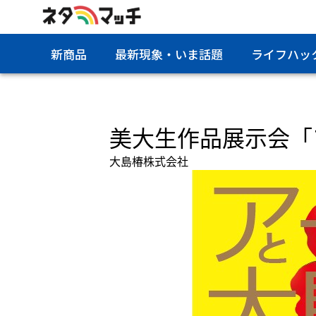
新商品
最新現象・いま話題
ライフハッ
美大生作品展示会「
大島椿株式会社