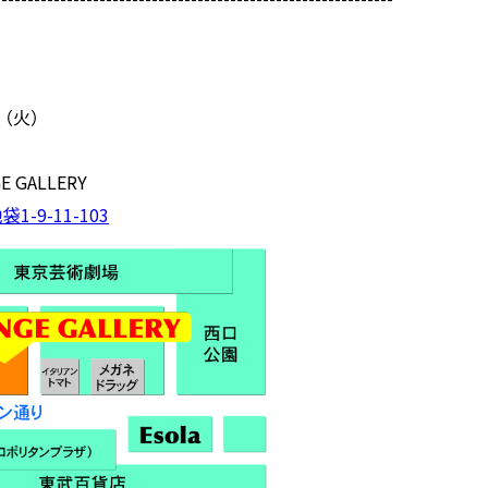
（火）
E GALLERY
池袋
1-9-11-103