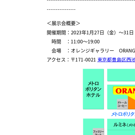
----------------
＜展示会概要＞
開催期間：
2023
年
1
月
27
日（金）～
31
日
時間 ：
11:00
～
19:00
会場 ：オレンジギャラリー
ORANG
アクセス：〒
171-0021
東京都豊島区西