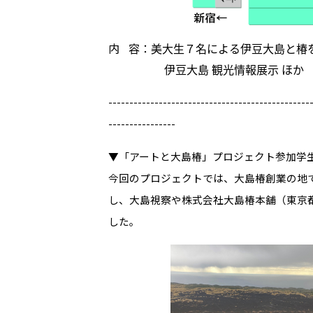
内
容：美大生７名による伊豆大島と椿
伊豆大島 観光情報展示 ほか
------------------------------------------------
----------------
▼「アートと大島椿」プロジェクト参加学
今回のプロジェクトでは、大島椿創業の地
し、大島視察や株式会社大島椿本舗（東京
した。