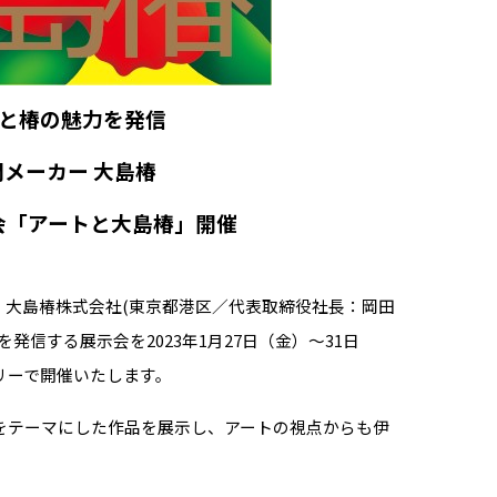
と椿の魅力を発信
メーカー 大島椿
会「アートと大島椿」開催
ー 大島椿株式会社(東京都港区／代表取締役社長：岡田
発信する展示会を2023年1月27日（金）～31日
リーで開催いたします。
をテーマにした作品を展示し、アートの視点からも伊
-------------------------------------------------------------