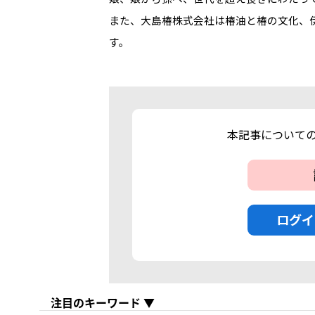
また、大島椿株式会社は椿油と椿の文化、
す。
本記事について
ログイ
注目のキーワード ▼