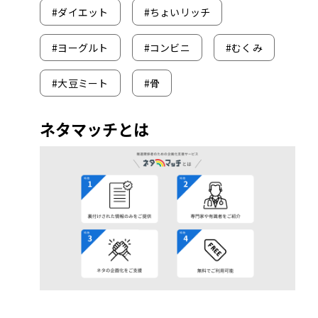
#
ダイエット
#
ちょいリッチ
#
ヨーグルト
#
コンビニ
#
むくみ
#
大豆ミート
#
骨
ネタマッチとは