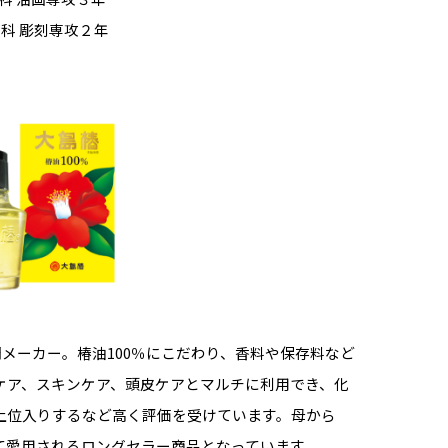
刻科 彫刻専攻２年
門メーカー。
椿油100％にこだわり、香料や保存料など
ケア、スキンケア、頭皮ケアとマルチに利用でき、化
上位入りするなど高く評価を受けています。母から
て愛用されるロングセラー商品となっています。