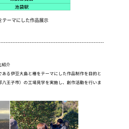
をテーマにした作品展示
-------------------------------------------------------------
生紹介
である伊豆大島と椿をテーマにした作品制作を目的と
都八王子市）の工場見学を実施し、創作活動を行いま