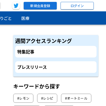
新規会員登録
ログイン
りごと
医療
週間アクセスランキング
特集記事
プレスリリース
キーワードから探す
#
レモン
#
レシピ
#
オートミール