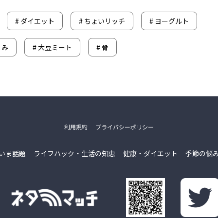
#
ダイエット
#
ちょいリッチ
#
ヨーグルト
くみ
#
大豆ミート
#
骨
利用規約
プライバシーポリシー
いま話題
ライフハック・生活の知恵
健康・ダイエット
季節の悩