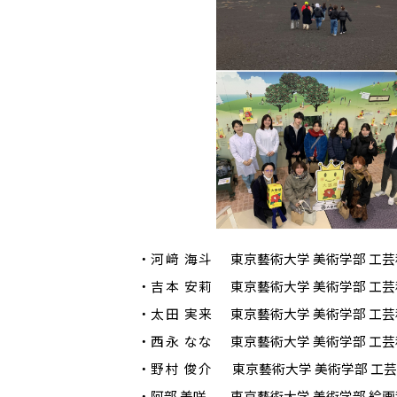
・
河﨑 海
斗
東京藝術大学 美術学部 工芸
・
吉本 安
莉
東京藝術大学 美術学部 工芸
・
太田 実
来
東京藝術大学 美術学部 工
・
西永 な
な
東京藝術大学 美術学部 工芸
・
野村 俊介
東京藝術大学 美術学部 工芸
・阿部 美咲 東京藝術大学 美術学部 絵画