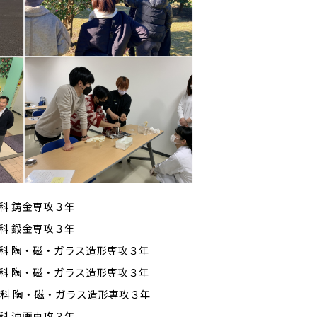
科 鋳金専攻３年
科 鍛金専攻３年
芸科
陶・磁・ガラス造形専攻３年
科 陶・磁・ガラス造形専攻３年
科 陶・磁・ガラス造形専攻３年
科 油画専攻３年